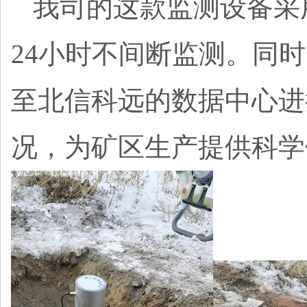
我司的这款
监测
设备
采
24小时不间断监测。同
至北信科远的数据中心进
况，为矿区生产提供科学