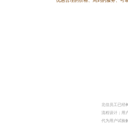
优惠合理的价格、周到的服务、可
北信员工已经
流程设计；用
代为用户试验