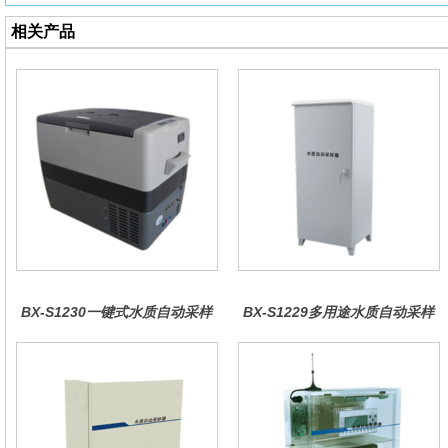
相关产品
BX-S1230一键式水质自动采样
BX-S1229多用途水质自动采样
器（车载型）
器（综合收费型）