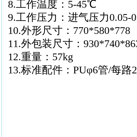
8.
工作温度：
5-45℃
9.
工作压力：进气压力
0.05
10.
外形尺寸：
770*580*778
11.
外包装尺寸：
930*740*86
12.
重量：
57kg
13.
标准配件：
PUφ6管/每路