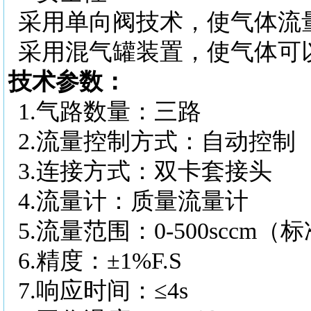
采用单向阀技术，使气体流
采用混气罐装置，使气体可
技术参数：
1.
气路数量：三路
2.
流量控制方式：自动控制
3.
连接方式：双卡套接头
4.
流量计：质量流量计
5.
流量范围：
0-500scc
6.
精度：
±1%F.S
7.
响应时间：
≤4s