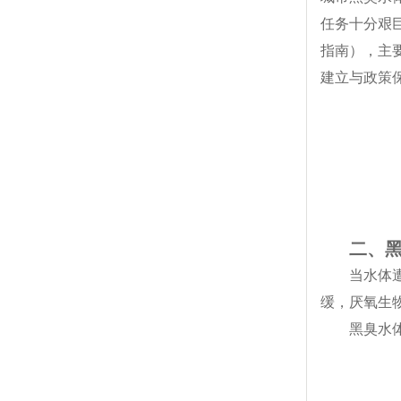
任务十分艰
指南），主
建立与政策
二、
当水体
缓，厌氧生
黑臭水