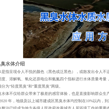
黑臭水体介绍
体是指呈现令人不悦的颜色（黑色或泛黑色），或散发出令人不
明度、溶解氧、氧化还原电位和氨氮四个指标进行水体质量考量
分为“轻度黑臭”和“重度黑臭”两级。
臭水体不仅给群众带来了极差的感官体验，也是直接影响群众生
2020 年，地级及以上城市建成区黑臭水体均控制在10%以内，
体整治已经成为地方各级人民政府改善城市人居环境工作的重要