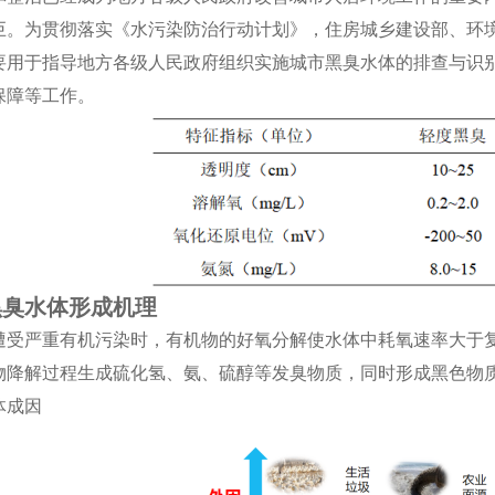
巨。为贯彻落实《水污染防治行动计划》，住房城乡建设部、环
要用于指导地方各级人民政府组织实施城市黑臭水体的排查与识
保障等工作。
黑臭水体形成机理
遭受严重有机污染时，有机物的好氧分解使水体中耗氧速率大于
物降解过程生成硫化氢、氨、硫醇等发臭物质，同时形成黑色物
体成因