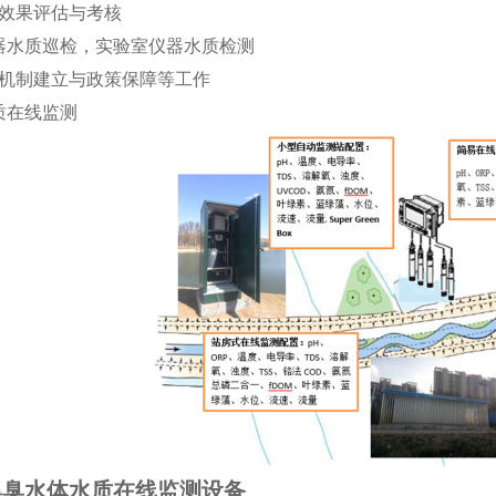
治效果评估与考核
器水质巡检，实验室仪器水质检测
效机制建立与政策保障等工作
质在线监测
黑臭水体水质在线监测设备