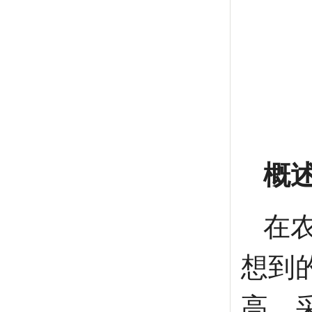
概
在
想到
高，