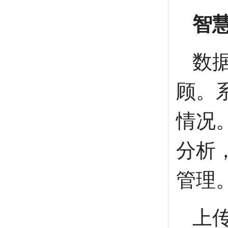
智
数
顾。
情况
分析
管理
上