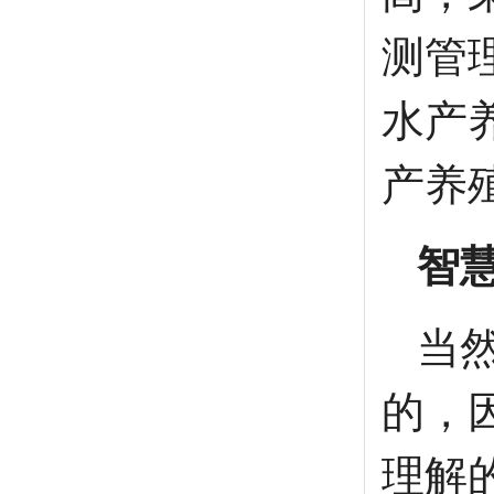
测管
水产
产养
智
当
的，
理解