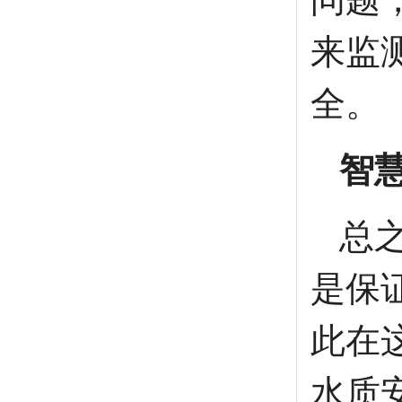
来监
全。
智
总
是保
此在
水质