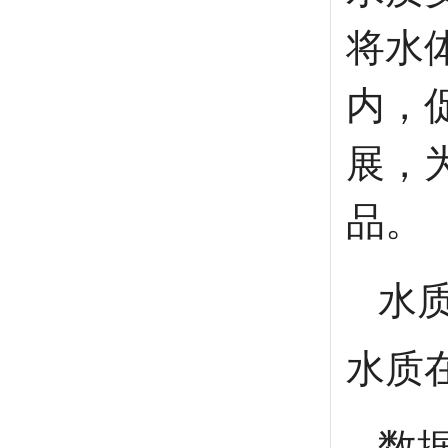
将水
内，
展，
品。
水
水质
数