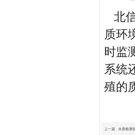
北
质环
时监
系统
殖的
上一篇
水质检测实