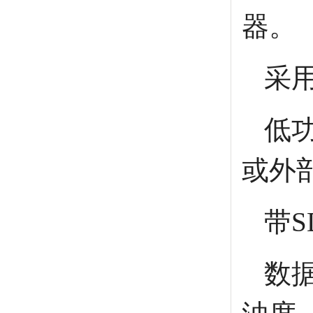
器。
采
低
或外
带
数