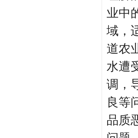
业中
域，
道农
水遭
调，
良等
品质
问题