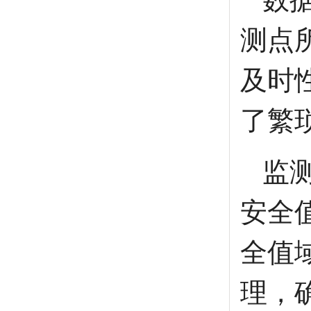
测点
及时
了繁
监
安全
全值
理，