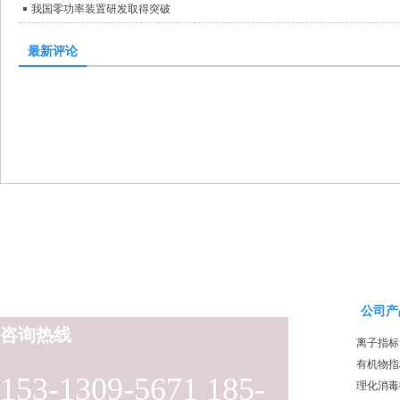
我国零功率装置研发取得突破
最新评论
公司产
咨询热线
离子指标
有机物指
153-1309-5671 185-
理化消毒